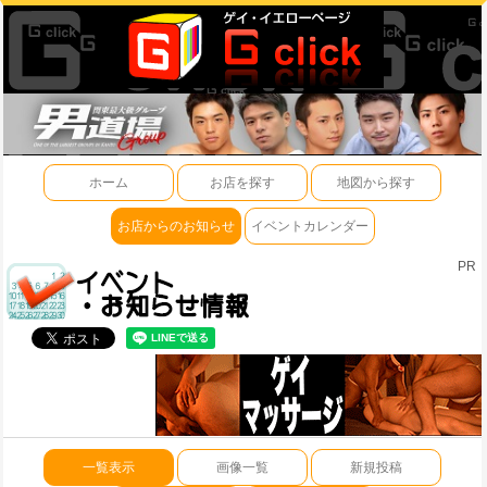
ホーム
お店を探す
地図から探す
お店からのお知らせ
イベントカレンダー
PR
一覧表示
画像一覧
新規投稿