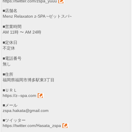
https://twitter.com/zspa_yuuu
■店舗名
Menz Relaxaton z-SPA ~ゼットスパ~
■営業時間
AM 11時 〜 AM 24時
■定休日
不定休
■電話番号
無し
■住所
福岡県福岡市博多駅東3丁目
■ＵＲＬ
https://z--spa.com
■メール
zspa.hakata@gmail.com
■ツイッター
https://twitter.com/Hasata_zspa