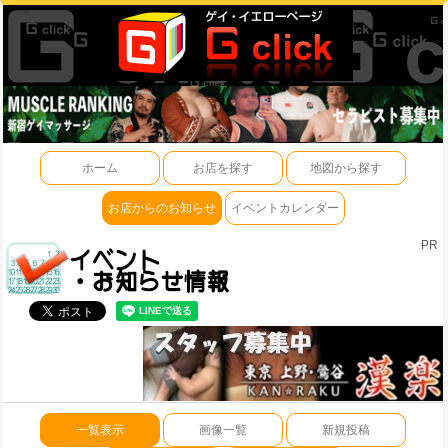
ホーム
お店を探す
地図から探す
お店からのお知らせ
イベントカレンダー
PR
一覧表示
画像一覧
新規投稿