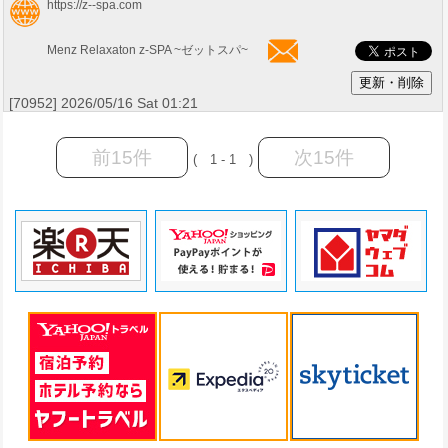
https://z--spa.com
Menz Relaxaton z-SPA ~ゼットスパ~
[70952] 2026/05/16 Sat 01:21
前15件
次15件
( 1 - 1 )