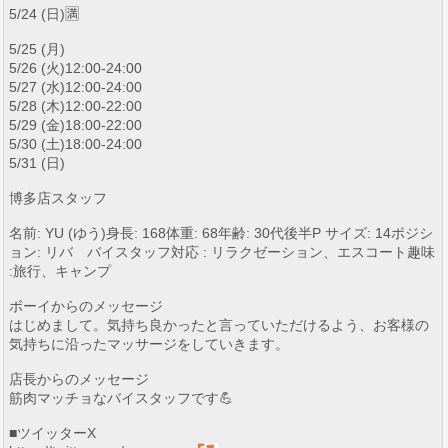
5/24 (日)🈵
5/25 (月)
5/26 (火)12:00-24:00
5/27 (水)12:00-24:00
5/28 (木)12:00-22:00
5/29 (金)18:00-22:00
5/30 (土)18:00-24:00
5/31 (日)
博多店スタッフ
名前: YU (ゆう)身長: 168体重: 68年齢: 30代後半P サイズ: 14ポジシ
ョン: リバ バイスタッフ対応 : リラクゼーション、エスコート趣味
:旅行、キャンプ
ボーイからのメッセージ
はじめまして。気持ち良かったと言っていただけるよう、お客様の
気持ちに沿ったマッサージをしていきます。
店長からのメッセージ
筋肉マッチョなバイスタッフです💪
■ツイッターX