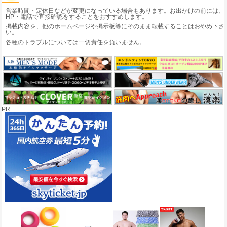
営業時間・定休日などが変更になっている場合もあります。お出かけの前には、
HP・電話で直接確認をすることをおすすめします。
掲載内容を、他のホームページや掲示板等にそのまま転載することはおやめ下さ
い。
各種のトラブルについては一切責任を負いません。
PR