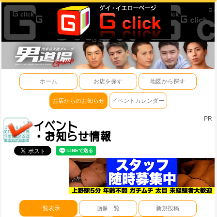
ホーム
お店を探す
地図から探す
お店からのお知らせ
イベントカレンダー
PR
一覧表示
画像一覧
新規投稿