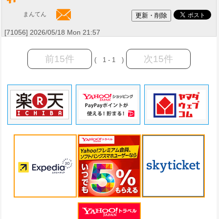
まんてん
[71056] 2026/05/18 Mon 21:57
前15件
次15件
( 1 - 1 )