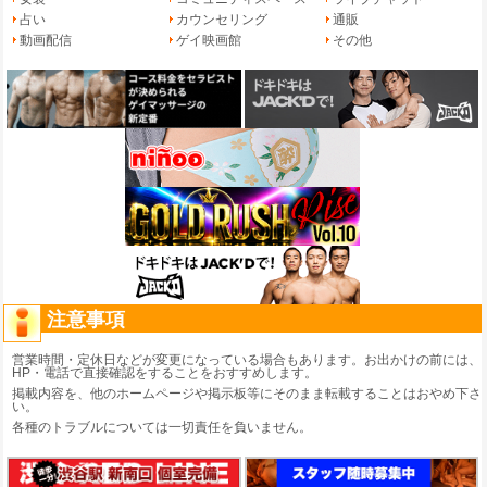
占い
カウンセリング
通販
動画配信
ゲイ映画館
その他
注意事項
営業時間・定休日などが変更になっている場合もあります。お出かけの前には、
HP・電話で直接確認をすることをおすすめします。
掲載内容を、他のホームページや掲示板等にそのまま転載することはおやめ下さ
い。
各種のトラブルについては一切責任を負いません。