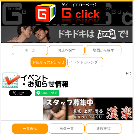
ホーム
お店を探す
地図から探す
お店からのお知らせ
イベントカレンダー
PR
一覧表示
画像一覧
新規投稿