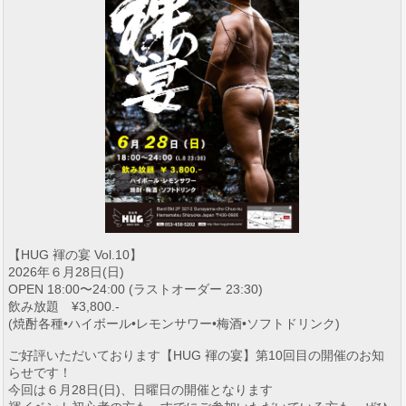
【HUG 褌の宴 Vol.10】
2026年６月28日(日)
OPEN 18:00〜24:00 (ラストオーダー 23:30)
飲み放題 ¥3,800.-
(焼酎各種•ハイボール•レモンサワー•梅酒•ソフトドリンク)
ご好評いただいております【HUG 褌の宴】第10回目の開催のお知
らせです！
今回は６月28日(日)、日曜日の開催となります