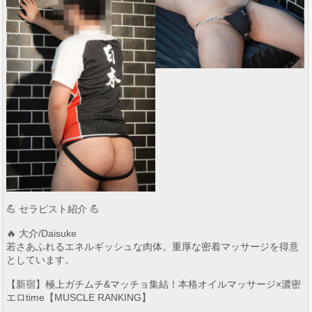
💪 セラピスト紹介 💪
🔥 大介/Daisuke
若さあふれるエネルギッシュな肉体。重厚な密着マッサージを得意
としています。
【新宿】極上ガチムチ&マッチョ集結！本格オイルマッサージ×濃密
エロtime【MUSCLE RANKING】