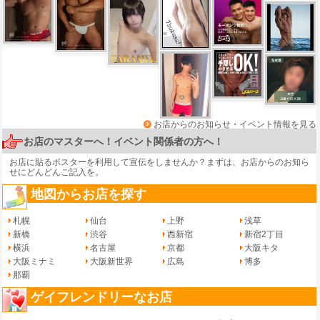
お店からのお知らせ・イベント情報を見る
お店のマスターへ！イベント関係者の方へ！
お店に貼るポスターを利用して宣伝をしませんか？まずは、
お店からのお知ら
せ
にどんどんご記入を。
地図からお店を探す
札幌
仙台
上野
浅草
新橋
渋谷
西新宿
新宿2丁目
横浜
名古屋
京都
大阪キタ
大阪ミナミ
大阪新世界
広島
博多
那覇
ゲイフレンドリーなお店