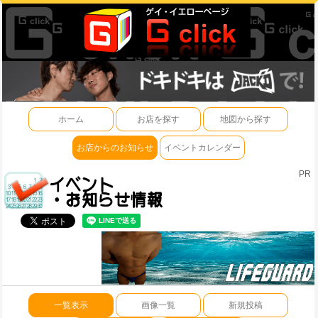
ホーム
お店を探す
地図から探す
お店からのお知らせ
イベントカレンダー
PR
一覧表示
画像一覧
新規投稿