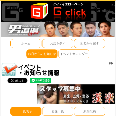
ホーム
お店を探す
地図から探す
お店からのお知らせ
イベントカレンダー
PR
一覧表示
画像一覧
新規投稿