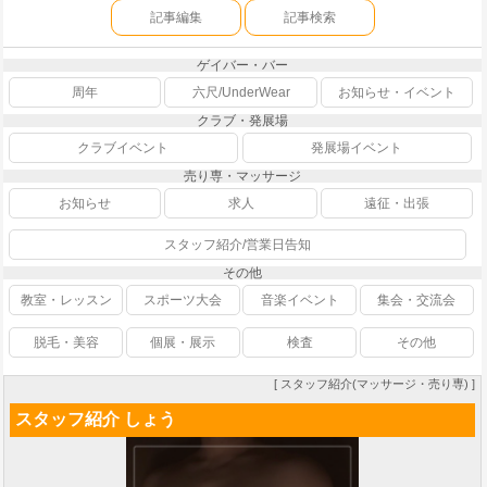
記事編集
記事検索
ゲイバー・バー
周年
六尺/UnderWear
お知らせ・イベント
クラブ・発展場
クラブイベント
発展場イベント
売り専・マッサージ
お知らせ
求人
遠征・出張
スタッフ紹介/営業日告知
その他
教室・レッスン
スポーツ大会
音楽イベント
集会・交流会
脱毛・美容
個展・展示
検査
その他
[ スタッフ紹介(マッサージ・売り専) ]
スタッフ紹介 しょう