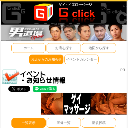
ホーム
お店を探す
地図から探す
お店からのお知らせ
イベントカレンダー
PR
一覧表示
画像一覧
新規投稿