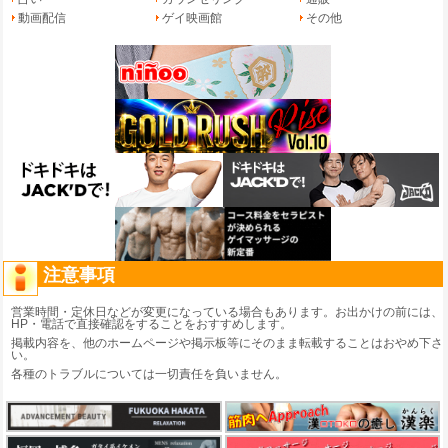
動画配信
ゲイ映画館
その他
注意事項
営業時間・定休日などが変更になっている場合もあります。お出かけの前には、
HP・電話で直接確認をすることをおすすめします。
掲載内容を、他のホームページや掲示板等にそのまま転載することはおやめ下さ
い。
各種のトラブルについては一切責任を負いません。