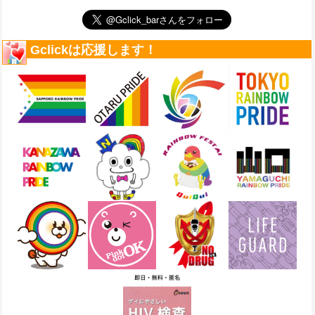
Gclickは応援します！