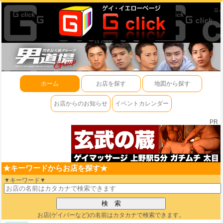
ホーム
お店を探す
地図から探す
お店からのお知らせ
イベントカレンダー
PR
★キーワードからお店を探す★
▼キーワード▼
お店(ゲイバーなど)の名前はカタカナで検索できます。