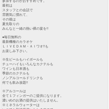
参加するのがおすすめです。
最初は
スタッフとの会話で
雰囲気に慣れて、
その後は
夏先取りの
みんなと一緒の熱い裸の宴を!!
●毎日無料の
最新機種のカラオケ
ＬＩＶＥＤＡＭ・ＡＩワオ!!も
お楽しみ下さい。
※生ビールもハイボールも
チューハイもいろんなカクテルも
ワインも日本酒も
季節のカクテルも
ノンアルコールドリンクも
何でも飲み放題!!
※アルコールは
全て１フィンガーのご提供になります。
濃いめのお酒の提供はいたしません。
※ミネラルウォーターは