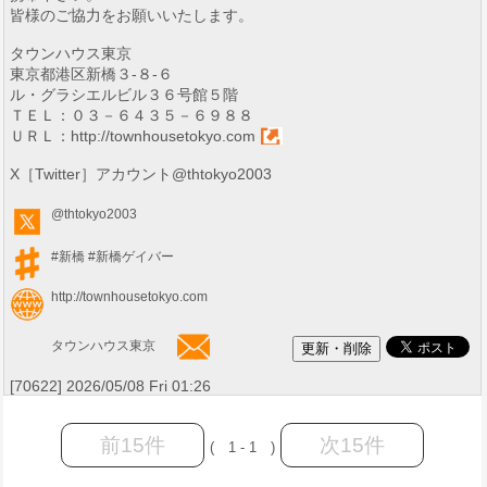
皆様のご協力をお願いいたします。
タウンハウス東京
東京都港区新橋３-８-６
ル・グラシエルビル３６号館５階
ＴＥＬ：０３－６４３５－６９８８
ＵＲＬ：
http://townhousetokyo.com
X［Twitter］アカウント@thtokyo2003
@thtokyo2003
#新橋
#新橋ゲイバー
http://townhousetokyo.com
タウンハウス東京
[70622] 2026/05/08 Fri 01:26
前15件
次15件
( 1 - 1 )