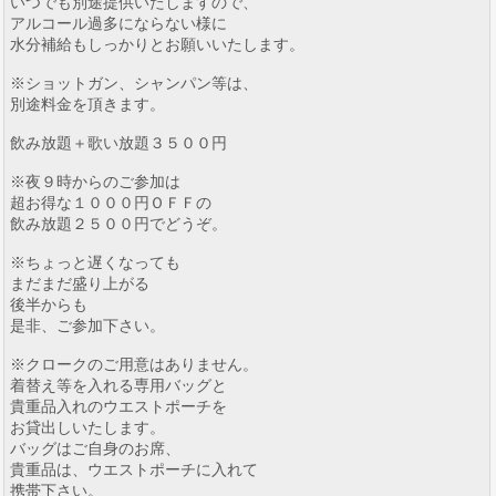
いつでも別途提供いたしますので、
アルコール過多にならない様に
水分補給もしっかりとお願いいたします。
※ショットガン、シャンパン等は、
別途料金を頂きます。
飲み放題＋歌い放題３５００円
※夜９時からのご参加は
超お得な１０００円ＯＦＦの
飲み放題２５００円でどうぞ。
※ちょっと遅くなっても
まだまだ盛り上がる
後半からも
是非、ご参加下さい。
※クロークのご用意はありません。
着替え等を入れる専用バッグと
貴重品入れのウエストポーチを
お貸出しいたします。
バッグはご自身のお席、
貴重品は、ウエストポーチに入れて
携帯下さい。