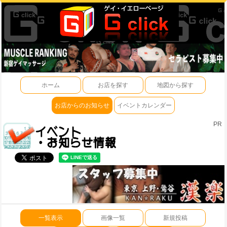
ホーム
お店を探す
地図から探す
お店からのお知らせ
イベントカレンダー
PR
一覧表示
画像一覧
新規投稿