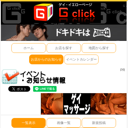
ホーム
お店を探す
地図から探す
お店からのお知らせ
イベントカレンダー
PR
一覧表示
画像一覧
新規投稿