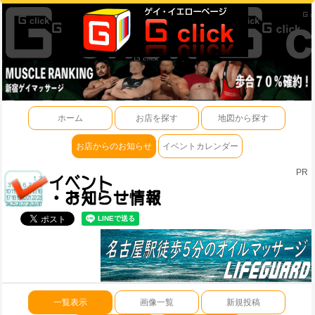
ホーム
お店を探す
地図から探す
お店からのお知らせ
イベントカレンダー
PR
一覧表示
画像一覧
新規投稿