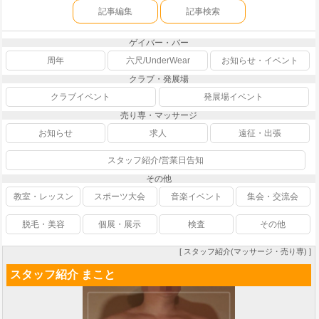
記事編集
記事検索
ゲイバー・バー
周年
六尺/UnderWear
お知らせ・イベント
クラブ・発展場
クラブイベント
発展場イベント
売り専・マッサージ
お知らせ
求人
遠征・出張
スタッフ紹介/営業日告知
その他
教室・レッスン
スポーツ大会
音楽イベント
集会・交流会
脱毛・美容
個展・展示
検査
その他
[ スタッフ紹介(マッサージ・売り専) ]
スタッフ紹介 まこと