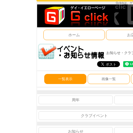
Gclick
ホーム
お
お知らせ・クラ
一覧表示
画像一覧
周年
クラブイベント
お知らせ