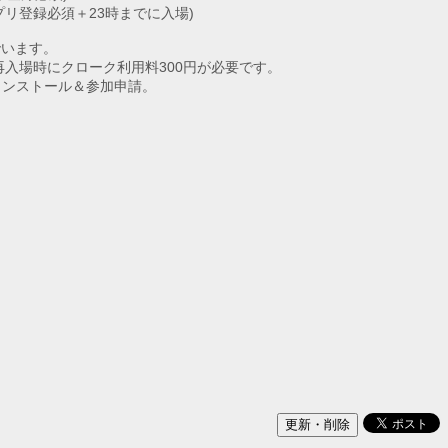
NDアプリ登録必須＋23時までに入場)
でいます。
入場時にクローク利用料300円が必要です。
ンストール＆参加申請。