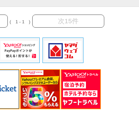
次15件
( 1 - 1 )