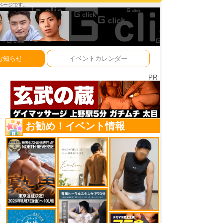
ーページです。
お知らせ
イベントカレンダー
PR
お勧め！イベント情報