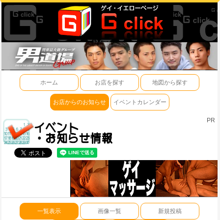
ホーム
お店を探す
地図から探す
お店からのお知らせ
イベントカレンダー
PR
一覧表示
画像一覧
新規投稿