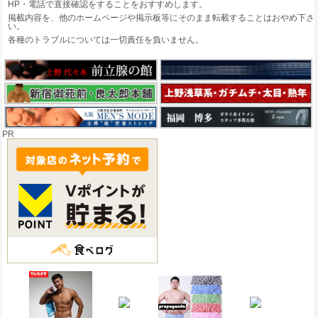
HP・電話で直接確認をすることをおすすめします。
掲載内容を、他のホームページや掲示板等にそのまま転載することはおやめ下さ
い。
各種のトラブルについては一切責任を負いません。
PR