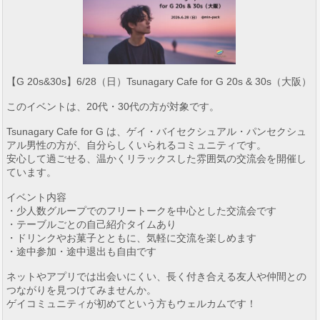
【G 20s&30s】6/28（日）Tsunagary Cafe for G 20s & 30s（大阪）
このイベントは、20代・30代の方が対象です。
Tsunagary Cafe for G は、ゲイ・バイセクシュアル・パンセクシュ
アル男性の方が、自分らしくいられるコミュニティです。
安心して過ごせる、温かくリラックスした雰囲気の交流会を開催し
ています。
イベント内容
・少人数グループでのフリートークを中心とした交流会です
・テーブルごとの自己紹介タイムあり
・ドリンクやお菓子とともに、気軽に交流を楽しめます
・途中参加・途中退出も自由です
ネットやアプリでは出会いにくい、長く付き合える友人や仲間との
つながりを見つけてみませんか。
ゲイコミュニティが初めてという方もウェルカムです！