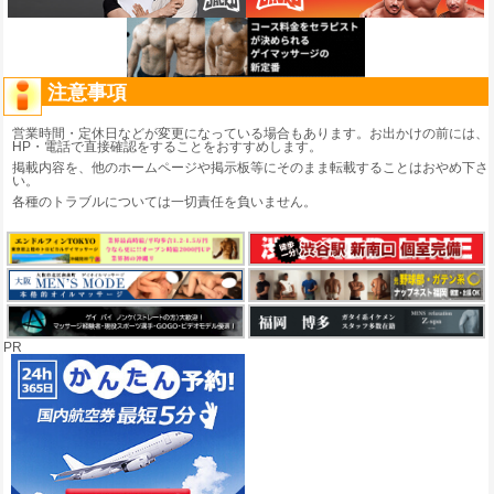
注意事項
営業時間・定休日などが変更になっている場合もあります。お出かけの前には、
HP・電話で直接確認をすることをおすすめします。
掲載内容を、他のホームページや掲示板等にそのまま転載することはおやめ下さ
い。
各種のトラブルについては一切責任を負いません。
PR