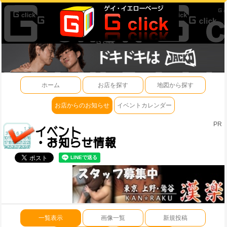
ホーム
お店を探す
地図から探す
お店からのお知らせ
イベントカレンダー
PR
一覧表示
画像一覧
新規投稿