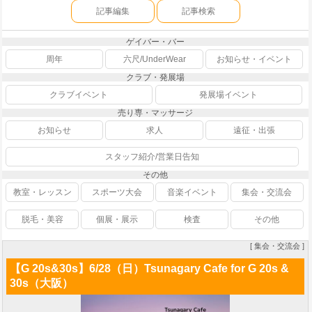
記事編集
記事検索
ゲイバー・バー
周年
六尺/UnderWear
お知らせ・イベント
クラブ・発展場
クラブイベント
発展場イベント
売り専・マッサージ
お知らせ
求人
遠征・出張
スタッフ紹介/営業日告知
その他
教室・レッスン
スポーツ大会
音楽イベント
集会・交流会
脱毛・美容
個展・展示
検査
その他
[ 集会・交流会 ]
【G 20s&30s】6/28（日）Tsunagary Cafe for G 20s &
30s（大阪）