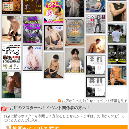
お店からのお知らせ・イベント情報を見る
お店のマスターへ！イベント関係者の方へ！
お店に貼るポスターを利用して宣伝をしませんか？まずは、
お店からのお知ら
せ
にどんどんご記入を。
地図からお店を探す