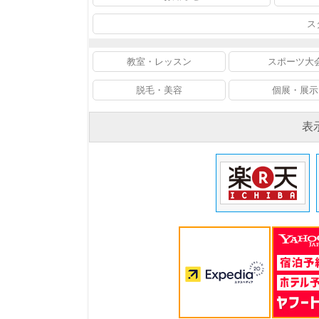
ス
教室・レッスン
スポーツ大
脱毛・美容
個展・展示
表