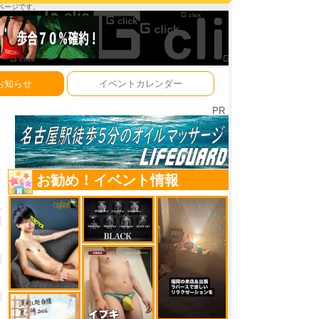
ーページです。
お知らせ
イベントカレンダー
PR
お勧め！イベント情報