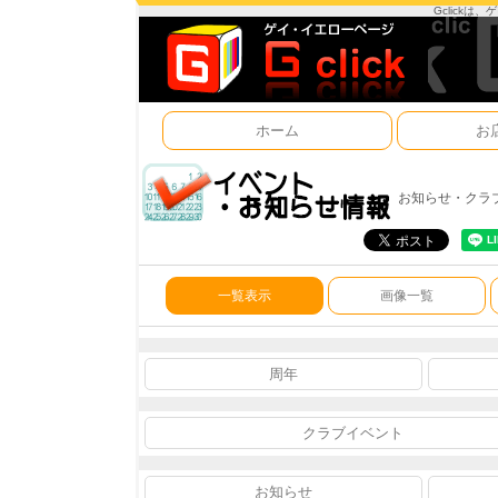
Gclick
ホーム
お
お知らせ・クラ
一覧表示
画像一覧
周年
クラブイベント
お知らせ