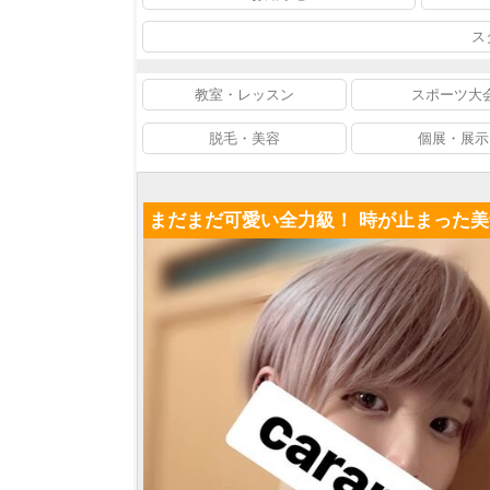
ス
教室・レッスン
スポーツ大
脱毛・美容
個展・展示
まだまだ可愛い全力級！ 時が止まった美