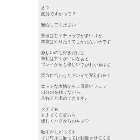
え？
変態ですかって？
安心してください！
普段は甘イチャラブが多いけど
本当はやりたくてしかたない子です
激しいのも好きだけど
最初は甘くがいいなぁと
プレイからも優しいさがわかるほど
貴方に合わせたプレイで変幻自在！
エッチな表情から上目遣いフェラ
自分のを触りながら、
入れてと求めてきます♪
タチでも
甘えてくる貴方を
優しくハグからのキス♡
恥ずかしがっても
イジワルに触っては我慢させてくる