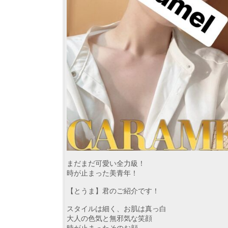
まだまだ可愛い全力級！
時が止まった美青年！
【とうま】君のご紹介です！
スタイルは細く、お肌は真っ白
大人の色気と無邪気な笑顔
時が止まったそのお顔