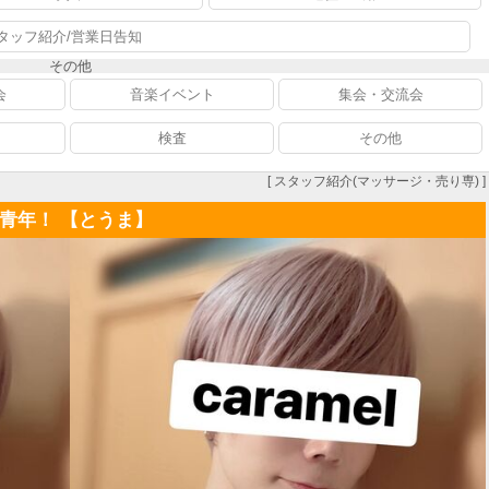
タッフ紹介/営業日告知
その他
会
音楽イベント
集会・交流会
検査
その他
[ スタッフ紹介(マッサージ・売り専) ]
青年！ 【とうま】