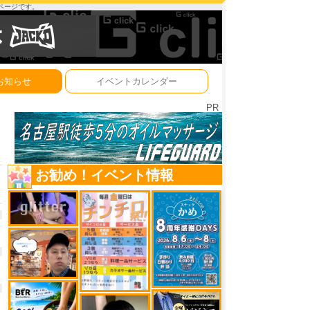
ーページです。
お知らせ
イベントカレンダー
PR
お勧め！イベント情報