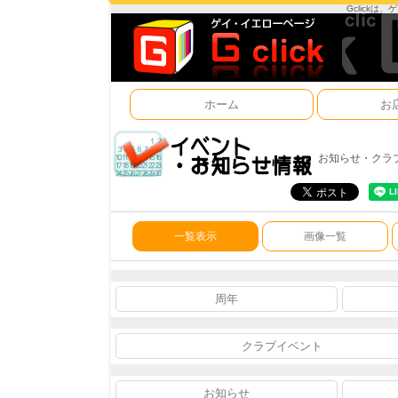
Gclick
ホーム
お
お知らせ・クラ
一覧表示
画像一覧
周年
クラブイベント
お知らせ