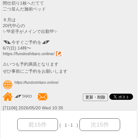
間仕切り1枚へだてて
二つ並んだ施術ベッド
６月は
20代中心の
✨💚若手がメインで出勤💚✨
◥◣今すぐご予約を◢◤
6/7(日) 14時〜
https://fundoshitaro.online/
⚠️いつも予約満員となります
ぜひ事前にご予約をお願いします
https://fundoshitaro.online/
◢◤TARO
[71106] 2026/05/20 Wed 10:35
前15件
次15件
( 1 - 1 )