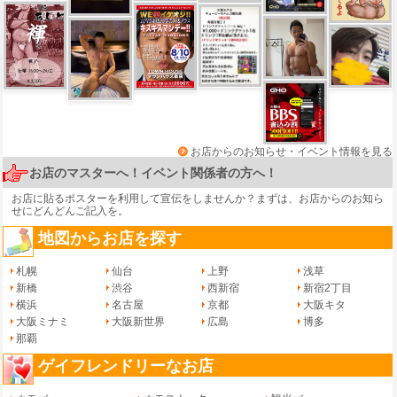
お店からのお知らせ・イベント情報を見る
お店のマスターへ！イベント関係者の方へ！
お店に貼るポスターを利用して宣伝をしませんか？まずは、
お店からのお知ら
せ
にどんどんご記入を。
地図からお店を探す
札幌
仙台
上野
浅草
新橋
渋谷
西新宿
新宿2丁目
横浜
名古屋
京都
大阪キタ
大阪ミナミ
大阪新世界
広島
博多
那覇
ゲイフレンドリーなお店