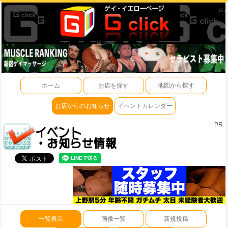
ホーム
お店を探す
地図から探す
お店からのお知らせ
イベントカレンダー
PR
一覧表示
画像一覧
新規投稿