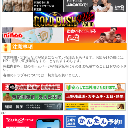
注意事項
営業時間・定休日などが変更になっている場合もあります。お出かけの前には、
HP・電話で直接確認をすることをおすすめします。
掲載内容を、他のホームページや掲示板等にそのまま転載することはおやめ下さ
い。
各種のトラブルについては一切責任を負いません。
PR