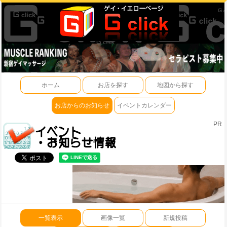
ホーム
お店を探す
地図から探す
お店からのお知らせ
イベントカレンダー
PR
一覧表示
画像一覧
新規投稿