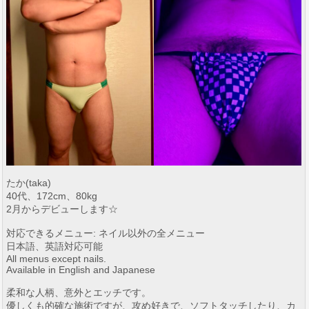
たか(taka)
40代、172cm、80kg
2月からデビューします☆
対応できるメニュー: ネイル以外の全メニュー
日本語、英語対応可能
All menus except nails.
Available in English and Japanese
柔和な人柄、意外とエッチです。
優しくも的確な施術ですが、攻め好きで、ソフトタッチしたり、カ