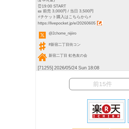
⏰19:00 START
🎫 前売 3,000円 / 当日 3,500円
⚡️チケット購入はこちらから⚡️
https://livepocket.jp/e/20260605
@2chome_nijiiro
#新宿二丁目街コン
新宿二丁目 虹色友の会
[71255] 2026/05/24 Sun 18:08
前15件