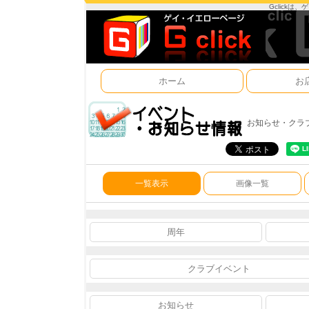
Gclick
ホーム
お
お知らせ・クラ
一覧表示
画像一覧
周年
クラブイベント
お知らせ