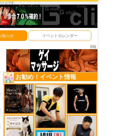
ーページです。
お知らせ
イベントカレンダー
PR
お勧め！イベント情報