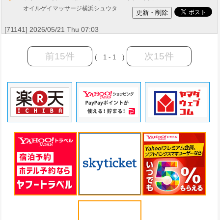
オイルゲイマッサージ横浜シュウタ
[71141] 2026/05/21 Thu 07:03
前15件
次15件
( 1 - 1 )