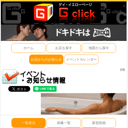
ホーム
お店を探す
地図から探す
お店からのお知らせ
イベントカレンダー
PR
一覧表示
画像一覧
新規投稿