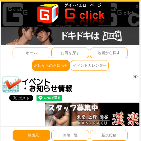
ホーム
お店を探す
地図から探す
お店からのお知らせ
イベントカレンダー
PR
一覧表示
画像一覧
新規投稿