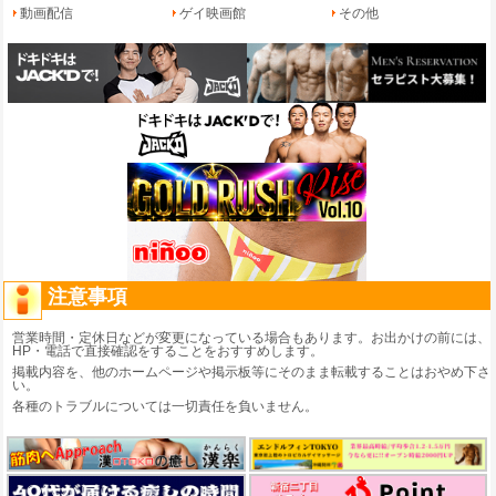
動画配信
ゲイ映画館
その他
注意事項
営業時間・定休日などが変更になっている場合もあります。お出かけの前には、
HP・電話で直接確認をすることをおすすめします。
掲載内容を、他のホームページや掲示板等にそのまま転載することはおやめ下さ
い。
各種のトラブルについては一切責任を負いません。