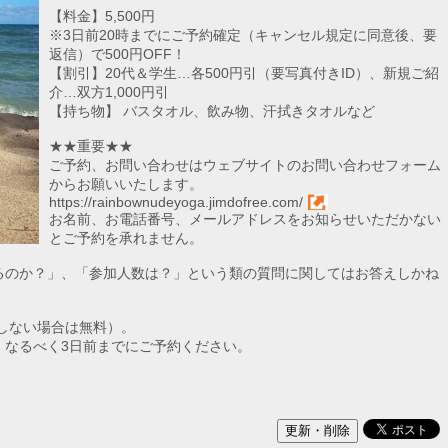
【料金】5,500円
※3日前20時までにご予約確定（キャンセル規定に同意後、要
返信）で500円OFF！
【割引】20代＆学生…各500円引（要写真付きID）、新規ご紹
介…双方1,000円引
【持ち物】 バスタオル、飲み物、汗拭きタオルなど
★★重要★★
ご予約、お問い合わせはウェブサイトのお問い合わせフォーム
からお願いいたします。
https://rainbownudeyoga.jimdofree.com/
お名前、お電話番号、メールアドレスをお知らせいただかない
とご予約を承れません。
るのか？」、「参加人数は？」という類の質問に関してはお答えしかね
講しない場合は無料）。
。なるべく3日前までにご予約ください。