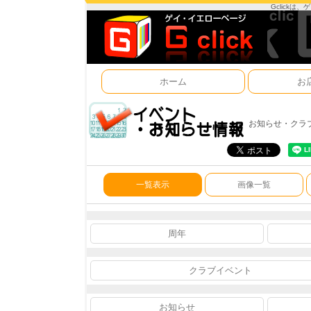
Gclick
ホーム
お
お知らせ・クラ
一覧表示
画像一覧
周年
クラブイベント
お知らせ