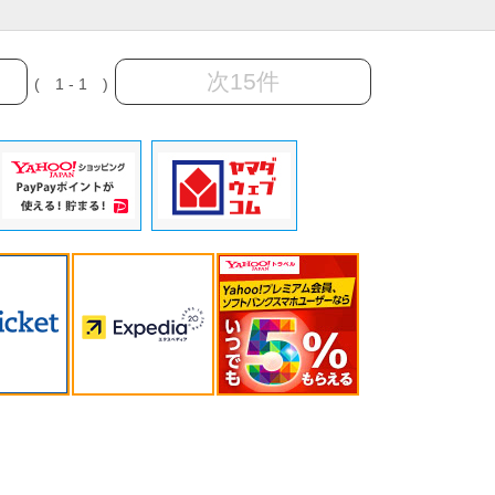
次15件
( 1 - 1 )