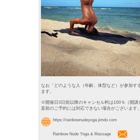
なお「どのような人（年齢、体型など）が参加す
ます。
※開催日3日前以降のキャンセル料は100％（開
直前のご予約には対応できない場合がございます
https://rainbownudeyoga.jimdo.com
Rainbow Nude Yoga & Massage