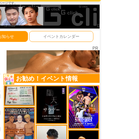
ーページです。
お知らせ
イベントカレンダー
PR
お勧め！イベント情報