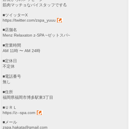
筋肉マッチョなバイスタッフです💪
■ツイッターX
https://twitter.com/zspa_yuuu
■店舗名
Menz Relaxaton z-SPA ~ゼットスパ~
■営業時間
AM 11時 〜 AM 24時
■定休日
不定休
■電話番号
無し
■住所
福岡県福岡市博多駅東3丁目
■ＵＲＬ
https://z--spa.com
■メール
zspa.hakata@gmail.com