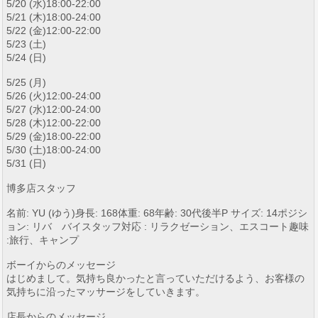
5/20 (水)18:00-22:00
5/21 (木)18:00-24:00
5/22 (金)12:00-22:00
5/23 (土)
5/24 (日)
5/25 (月)
5/26 (火)12:00-24:00
5/27 (水)12:00-24:00
5/28 (木)12:00-22:00
5/29 (金)18:00-22:00
5/30 (土)18:00-24:00
5/31 (日)
博多店スタッフ
名前: YU (ゆう)身長: 168体重: 68年齢: 30代後半P サイズ: 14ポジシ
ョン: リバ バイスタッフ対応 : リラクゼーション、エスコート趣味
:旅行、キャンプ
ボーイからのメッセージ
はじめまして。気持ち良かったと言っていただけるよう、お客様の
気持ちに沿ったマッサージをしていきます。
店長からのメッセージ