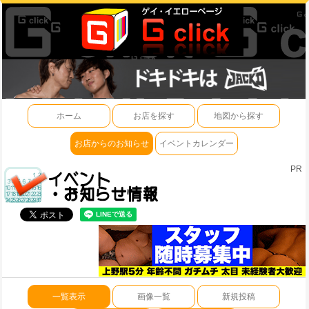
ホーム
お店を探す
地図から探す
お店からのお知らせ
イベントカレンダー
PR
一覧表示
画像一覧
新規投稿