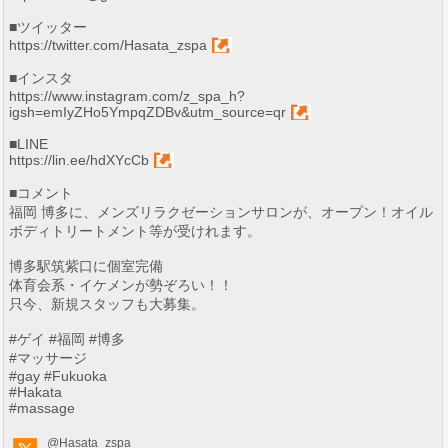
■ツイッター
https://twitter.com/Hasata_zspa
■インスタ
https://www.instagram.com/z_spa_h?
igsh=emIyZHo5YmpqZDBv&utm_source=qr
■LINE
https://lin.ee/hdXYcCb
■コメント
福岡 博多に、メンズリラクゼーションサロンが、オープン！オイル
ボディトリートメント等が受けれます。
博多駅筑紫口に個室完備
体育会系・イケメンが勢ぞろい！！
只今、新規スタッフも大募集。
#ゲイ #福岡 #博多
#マッサージ
#gay #Fukuoka
#Hakata
#massage
@Hasata_zspa