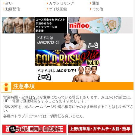
占い
カウンセリング
通販
動画配信
ゲイ映画館
その他
注意事項
営業時間・定休日などが変更になっている場合もあります。お出かけの前には、
HP・電話で直接確認をすることをおすすめします。
掲載内容を、他のホームページや掲示板等にそのまま転載することはおやめ下さ
い。
各種のトラブルについては一切責任を負いません。