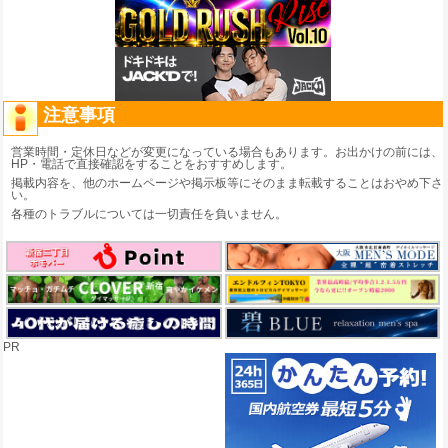
注意事項
営業時間・定休日などが変更になっている場合もあります。お出かけの前には、
HP・電話で直接確認をすることをおすすめします。
掲載内容を、他のホームページや掲示板等にそのまま転載することはおやめ下さ
い。
各種のトラブルについては一切責任を負いません。
PR