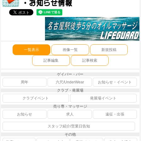
一覧表示
画像一覧
新規投稿
記事編集
記事検索
ゲイバー・バー
周年
六尺/UnderWear
お知らせ・イベント
クラブ・発展場
クラブイベント
発展場イベント
売り専・マッサージ
お知らせ
求人
遠征・出張
スタッフ紹介/営業日告知
その他