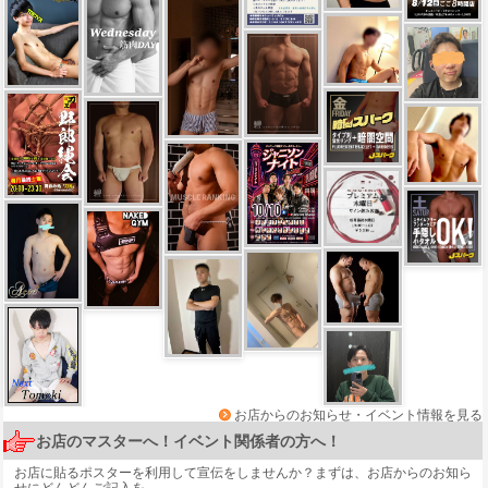
お店からのお知らせ・イベント情報を見る
お店のマスターへ！イベント関係者の方へ！
お店に貼るポスターを利用して宣伝をしませんか？まずは、
お店からのお知ら
せ
にどんどんご記入を。