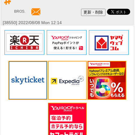
BROS.
[38550] 2022/08/08 Mon 12:14