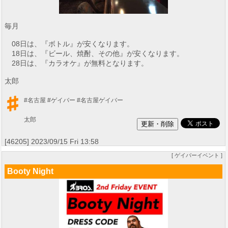
毎月
08日は、『ボトル』が安くなります。
18日は、『ビール、焼酎、その他』が安くなります。
28日は、『カラオケ』が無料となります。
太郎
#名古屋
#ゲイバー
#名古屋ゲイバー
太郎
[46205] 2023/09/15 Fri 13:58
[ ゲイバーイベント ]
Booty Night