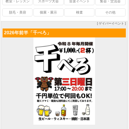
教室・レッスン
スポーツ大会
音楽イベント
集会・交流会
脱毛・美容
個展・展示
検査
その他
[ ゲイバーイベント ]
2026年前半「千べろ」