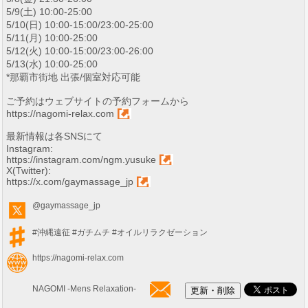
5/9(土) 10:00-25:00
5/10(日) 10:00-15:00/23:00-25:00
5/11(月) 10:00-25:00
5/12(火) 10:00-15:00/23:00-26:00
5/13(水) 10:00-25:00
*那覇市街地 出張/個室対応可能
ご予約はウェブサイトの予約フォームから
https://nagomi-relax.com
最新情報は各SNSにて
Instagram:
https://instagram.com/ngm.yusuke
X(Twitter):
https://x.com/gaymassage_jp
@gaymassage_jp
#沖縄遠征
#ガチムチ
#オイルリラクゼーション
https://nagomi-relax.com
NAGOMI -Mens Relaxation-