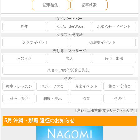
記事編集
記事検索
ゲイバー・バー
周年
六尺/UnderWear
お知らせ・イベント
クラブ・発展場
クラブイベント
発展場イベント
売り専・マッサージ
お知らせ
求人
遠征・出張
スタッフ紹介/営業日告知
その他
教室・レッスン
スポーツ大会
音楽イベント
集会・交流会
脱毛・美容
個展・展示
検査
その他
[ 遠征・出張営業(マッサージ・売り専) ]
5月 沖縄・那覇 遠征のお知らせ