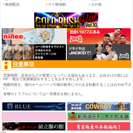
動画配信
ゲイ映画館
その他
注意事項
営業時間・定休日などが変更になっている場合もあります。お出かけの前には、
HP・電話で直接確認をすることをおすすめします。
掲載内容を、他のホームページや掲示板等にそのまま転載することはおやめ下さ
い。
各種のトラブルについては一切責任を負いません。