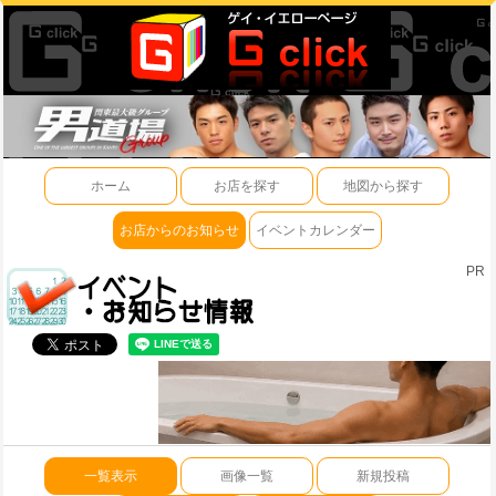
ホーム
お店を探す
地図から探す
お店からのお知らせ
イベントカレンダー
PR
一覧表示
画像一覧
新規投稿