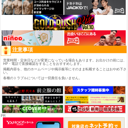
注意事項
営業時間・定休日などが変更になっている場合もあります。お出かけの前には、
HP・電話で直接確認をすることをおすすめします。
掲載内容を、他のホームページや掲示板等にそのまま転載することはおやめ下さ
い。
各種のトラブルについては一切責任を負いません。
PR