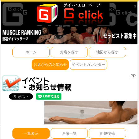
ホーム
お店を探す
地図から探す
お店からのお知らせ
イベントカレンダー
PR
一覧表示
画像一覧
新規投稿