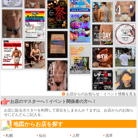
お店からのお知らせ・イベント情報を見る
お店のマスターへ！イベント関係者の方へ！
お店に貼るポスターを利用して宣伝をしませんか？まずは、
お店からのお知ら
せ
にどんどんご記入を。
地図からお店を探す
札幌
仙台
上野
浅草