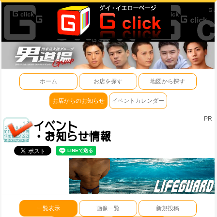
ホーム
お店を探す
地図から探す
お店からのお知らせ
イベントカレンダー
PR
一覧表示
画像一覧
新規投稿