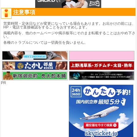
注意事項
営業時間・定休日などが変更になっている場合もあります。お出かけの前には、
HP・電話で直接確認をすることをおすすめします。
掲載内容を、他のホームページや掲示板等にそのまま転載することはおやめ下さ
い。
各種のトラブルについては一切責任を負いません。
PR