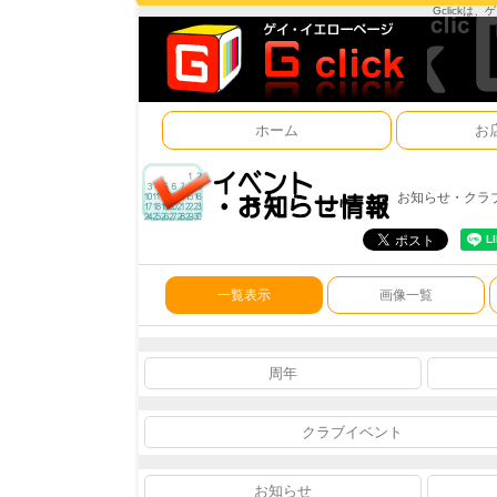
Gclick
ホーム
お
お知らせ・クラ
一覧表示
画像一覧
周年
クラブイベント
お知らせ