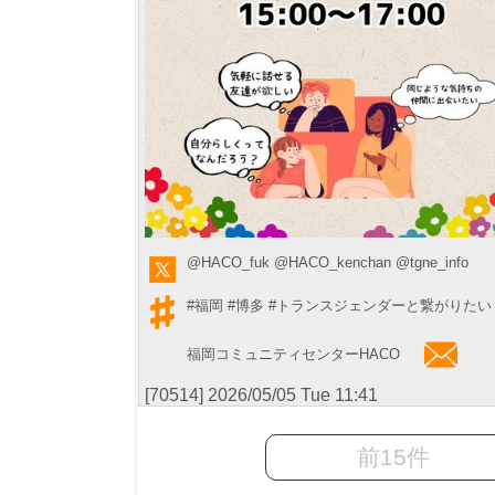
@HACO_fuk
@HACO_kenchan
@tgne_info
#福岡
#博多
#トランスジェンダーと繋がりたい
福岡コミュニティセンターHACO
[70514] 2026/05/05 Tue 11:41
前15件