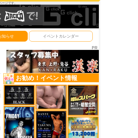
ーページです。
お知らせ
イベントカレンダー
PR
お勧め！イベント情報