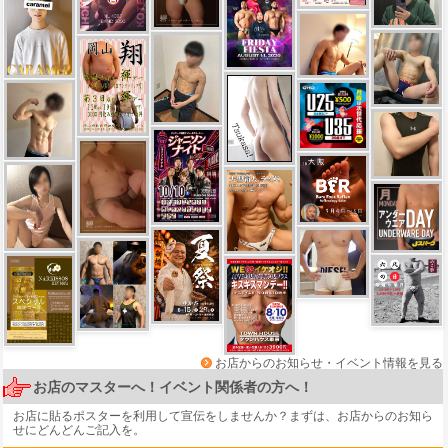
お店からのお知らせ・イベント情報を見る
お店のマスターへ！イベント関係者の方へ！
お店に貼るポスターを利用して宣伝をしませんか？まずは、
お店からのお知ら
せ
にどんどんご記入を。