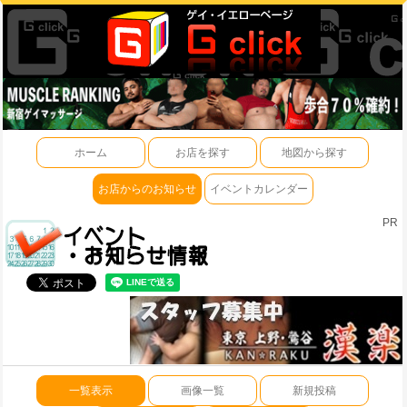
ホーム
お店を探す
地図から探す
お店からのお知らせ
イベントカレンダー
PR
一覧表示
画像一覧
新規投稿