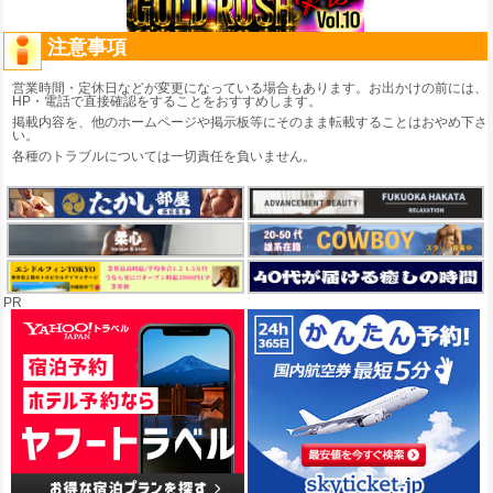
注意事項
営業時間・定休日などが変更になっている場合もあります。お出かけの前には、
HP・電話で直接確認をすることをおすすめします。
掲載内容を、他のホームページや掲示板等にそのまま転載することはおやめ下さ
い。
各種のトラブルについては一切責任を負いません。
PR