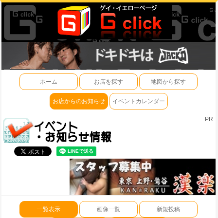
ホーム
お店を探す
地図から探す
お店からのお知らせ
イベントカレンダー
PR
一覧表示
画像一覧
新規投稿