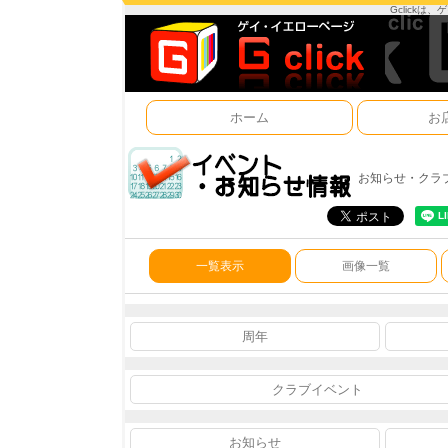
Gclick
ホーム
お
お知らせ・クラ
一覧表示
画像一覧
周年
クラブイベント
お知らせ