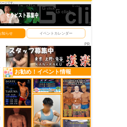
ーページです。
お知らせ
イベントカレンダー
PR
お勧め！イベント情報