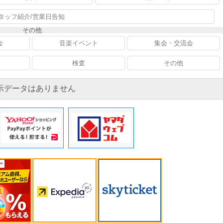
タッフ紹介/営業日告知
その他
会
音楽イベント
集会・交流会
検査
その他
示データはありません