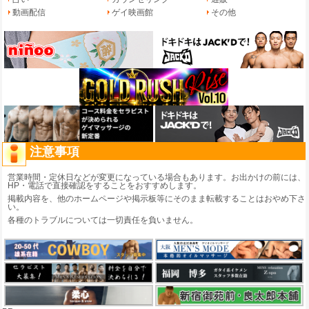
動画配信
ゲイ映画館
その他
注意事項
営業時間・定休日などが変更になっている場合もあります。お出かけの前には、
HP・電話で直接確認をすることをおすすめします。
掲載内容を、他のホームページや掲示板等にそのまま転載することはおやめ下さ
い。
各種のトラブルについては一切責任を負いません。