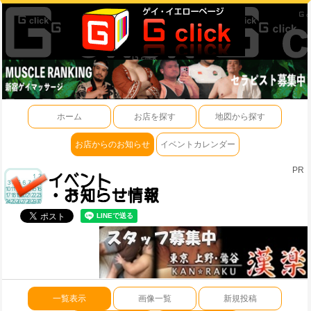
ホーム
お店を探す
地図から探す
お店からのお知らせ
イベントカレンダー
PR
一覧表示
画像一覧
新規投稿