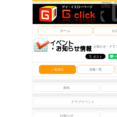
Gclick
ホーム
お
お知らせ・クラ
一覧表示
画像一覧
周年
クラブイベント
お知らせ