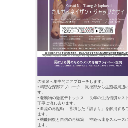
の源泉へ集中的にアプローチします。
• 精密な深部アプローチ： 鼠径部から生殖器周
す。
• 老廃物の徹底デトックス： 長年の生活習慣や
丁寧に流し去ります。
• 血流の再起動： 蓄積した「詰まり」を解消す
ます。
• 機能回復と自信の再構築： 神経伝達をスムー
ます。