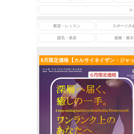
ス
教室・レッスン
スポーツ大
脱毛・美容
個展・展示
6月限定価格【カルサイネイザン・ジャ