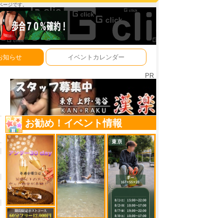
ーページです。
お知らせ
イベントカレンダー
PR
お勧め！イベント情報