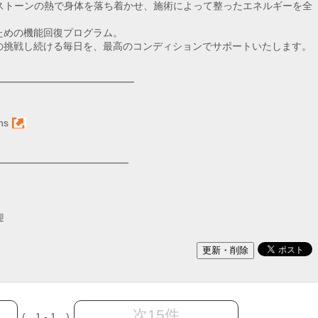
ットストーンの熱で身体を落ち着かせ、施術によって整ったエネルギーを全
ための機能回復プログラム。
の挑戦し続ける毎日を、最高のコンディションでサポートいたします。
━━━━━━━━━━━━━━
ns
━━━━━━━━━━━━━━
迎
次15件
( 1 - 1 )