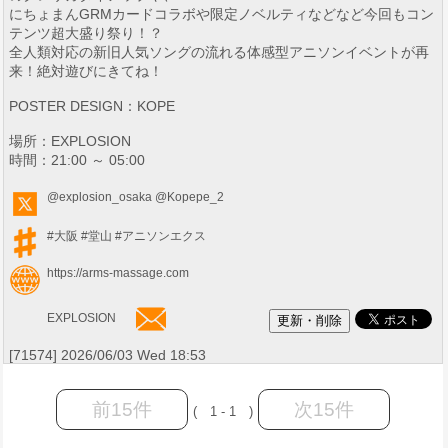
にちょまんGRMカードコラボや限定ノベルティなどなど今回もコン
テンツ超大盛り祭り！？
全人類対応の新旧人気ソングの流れる体感型アニソンイベントが再
来！絶対遊びにきてね！
POSTER DESIGN：KOPE
場所：EXPLOSION
時間：21:00 ～ 05:00
@explosion_osaka
@Kopepe_2
#大阪
#堂山
#アニソンエクス
https://arms-massage.com
EXPLOSION
[71574] 2026/06/03 Wed 18:53
前15件
次15件
( 1 - 1 )