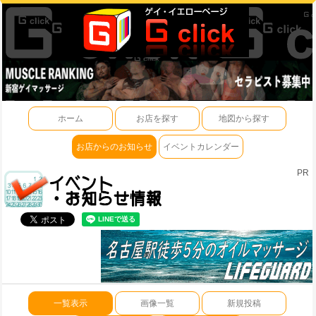
ホーム
お店を探す
地図から探す
お店からのお知らせ
イベントカレンダー
PR
一覧表示
画像一覧
新規投稿