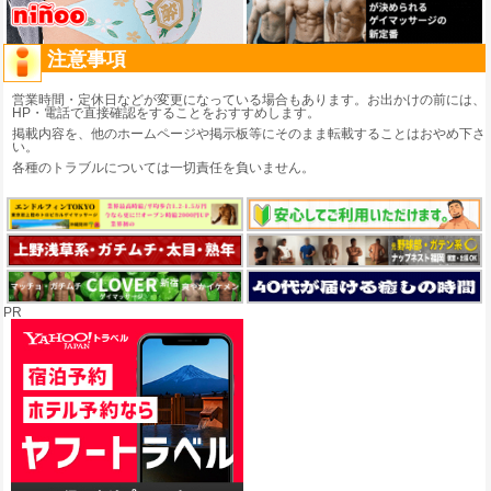
注意事項
営業時間・定休日などが変更になっている場合もあります。お出かけの前には、
HP・電話で直接確認をすることをおすすめします。
掲載内容を、他のホームページや掲示板等にそのまま転載することはおやめ下さ
い。
各種のトラブルについては一切責任を負いません。
PR