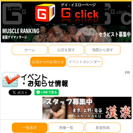
ホーム
お店を探す
地図から探す
お店からのお知らせ
イベントカレンダー
PR
一覧表示
画像一覧
新規投稿