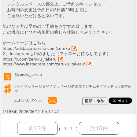
レンタルスペースの都合上、ご予約のキャンセル、
お時間の変更は予約日の3日前23時までに
ご連絡いただけると幸いです。
気になる方は早めのご予約をおすすめ致します。
この機会にぜひ本格施術の癒しを体験してみてください！
ホームページはこちら
https://adidasjp.wixsite.com/zeruku
X、Instagramも始めました（フォローお待ちしてます）
https://x.com/zeruku_takeru
https://www.instagram.com/zeruku_takeru/
@zeruku_takeru
#ゲイマッサージ
#ゲイマッサージ名古屋
#ガチムチ
#マッチョ
#東京遠
征
ZERUKU タケル
[71864] 2026/06/12 Fri 17:41
前15件
次15件
( 1 - 1 )