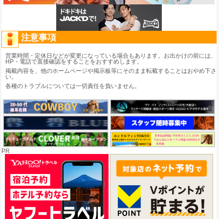
注意事項
営業時間・定休日などが変更になっている場合もあります。お出かけの前には、
HP・電話で直接確認をすることをおすすめします。
掲載内容を、他のホームページや掲示板等にそのまま転載することはおやめ下さ
い。
各種のトラブルについては一切責任を負いません。
PR