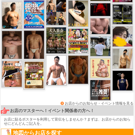
お店からのお知らせ・イベント情報を見る
お店のマスターへ！イベント関係者の方へ！
お店に貼るポスターを利用して宣伝をしませんか？まずは、
お店からのお知ら
せ
にどんどんご記入を。
地図からお店を探す