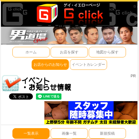
ホーム
お店を探す
地図から探す
お店からのお知らせ
イベントカレンダー
PR
一覧表示
画像一覧
新規投稿