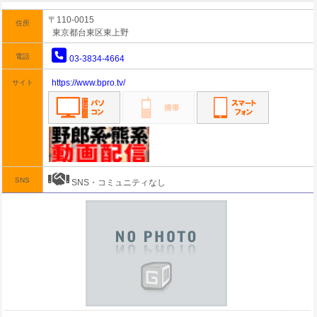
〒110-0015
住所
東京都台東区東上野
電話
03-3834-4664
https://www.bpro.tv/
サイト
SNS
SNS・コミュニティなし