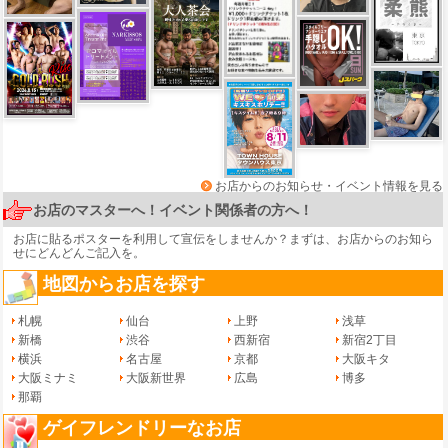
お店からのお知らせ・イベント情報を見る
お店のマスターへ！イベント関係者の方へ！
お店に貼るポスターを利用して宣伝をしませんか？まずは、
お店からのお知ら
せ
にどんどんご記入を。
地図からお店を探す
札幌
仙台
上野
浅草
新橋
渋谷
西新宿
新宿2丁目
横浜
名古屋
京都
大阪キタ
大阪ミナミ
大阪新世界
広島
博多
那覇
ゲイフレンドリーなお店