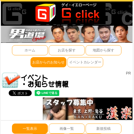
ホーム
お店を探す
地図から探す
お店からのお知らせ
イベントカレンダー
PR
一覧表示
画像一覧
新規投稿