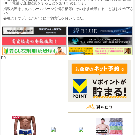
HP・電話で直接確認をすることをおすすめします。
掲載内容を、他のホームページや掲示板等にそのまま転載することはおやめ下さ
い。
各種のトラブルについては一切責任を負いません。
PR