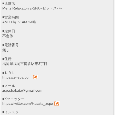
■店舗名
Menz Relaxaton z-SPA ~ゼットスパ~
■営業時間
AM 11時 〜 AM 24時
■定休日
不定休
■電話番号
無し
■住所
福岡県福岡市博多駅東3丁目
■ＵＲＬ
https://z--spa.com
■メール
zspa.hakata@gmail.com
■Xツイッター
https://twitter.com/Hasata_zspa
■インスタ