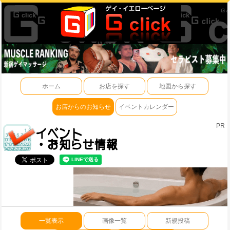
ホーム
お店を探す
地図から探す
お店からのお知らせ
イベントカレンダー
PR
一覧表示
画像一覧
新規投稿