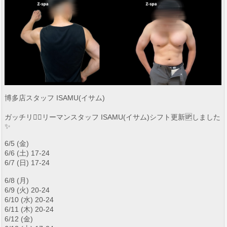
博多店スタッフ ISAMU(イサム)
ガッチリ🏋️‍♀️リーマンスタッフ ISAMU(イサム)シフト更新🆙しました
✨
6/5 (金)
6/6 (土) 17-24
6/7 (日) 17-24
6/8 (月)
6/9 (火) 20-24
6/10 (水) 20-24
6/11 (木) 20-24
6/12 (金)