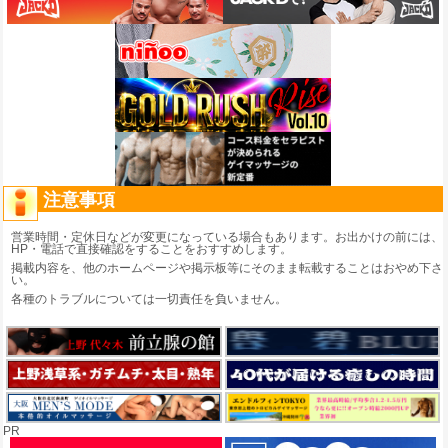
注意事項
営業時間・定休日などが変更になっている場合もあります。お出かけの前には、
HP・電話で直接確認をすることをおすすめします。
掲載内容を、他のホームページや掲示板等にそのまま転載することはおやめ下さ
い。
各種のトラブルについては一切責任を負いません。
PR