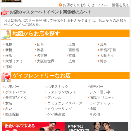
お店からのお知らせ・イベント情報を見る
お店のマスターへ！イベント関係者の方へ！
お店に貼るポスターを利用して宣伝をしませんか？まずは、
お店からのお知ら
せ
にどんどんご記入を。
地図からお店を探す
札幌
仙台
上野
浅草
新橋
渋谷
西新宿
新宿2丁目
横浜
名古屋
京都
大阪キタ
大阪ミナミ
大阪新世界
広島
博多
那覇
ゲイフレンドリーなお店
ホモバー
ホモスナック
観光バー
ゲストハウス
レストラン/カフェ
ジム・習い事
美容室/メイク
アパレル
病院/クリニック
女装
コミュニティスペース
ライブチャット
占い
カウンセリング
通販
動画配信
ゲイ映画館
その他