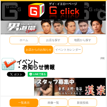
ホーム
お店を探す
地図から探す
お店からのお知らせ
イベントカレンダー
PR
一覧表示
画像一覧
新規投稿