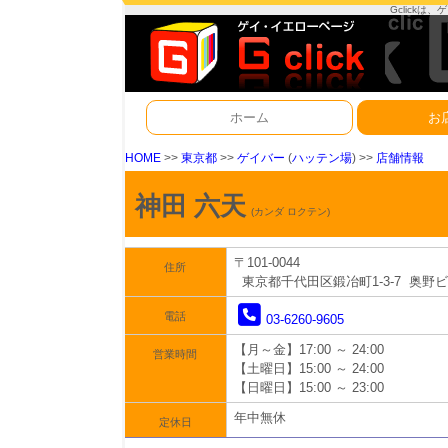
Gclick
ホーム
お
HOME
>>
東京都
>>
ゲイバー
(
ハッテン場
) >>
店舗情報
神田 六天
(カンダ ロクテン)
〒101-0044
住所
東京都千代田区鍛冶町1-3-7 奥野ビル
電話
03-6260-9605
【月～金】17:00 ～ 24:00
営業時間
【土曜日】15:00 ～ 24:00
【日曜日】15:00 ～ 23:00
年中無休
定休日