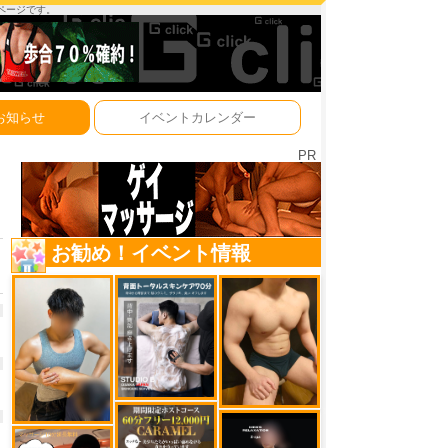
ーページです。
お知らせ
イベントカレンダー
PR
お勧め！イベント情報