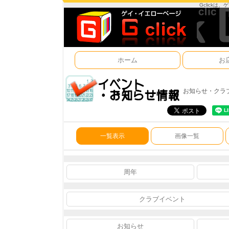
Gclick
ホーム
お
お知らせ・クラ
一覧表示
画像一覧
周年
クラブイベント
お知らせ