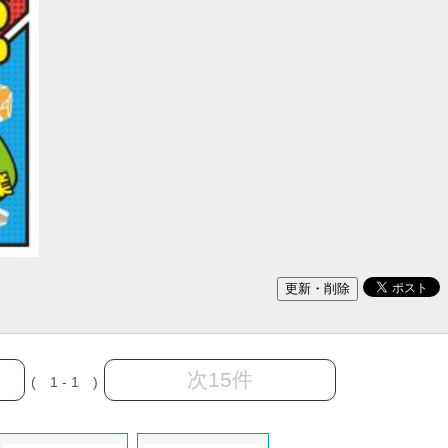
次15件
( 1 - 1 )