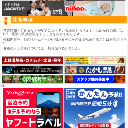
注意事項
営業時間・定休日などが変更になっている場合もあります。お出かけの前には、
HP・電話で直接確認をすることをおすすめします。
掲載内容を、他のホームページや掲示板等にそのまま転載することはおやめ下さ
い。
各種のトラブルについては一切責任を負いません。
PR