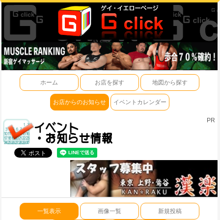
ホーム
お店を探す
地図から探す
お店からのお知らせ
イベントカレンダー
PR
一覧表示
画像一覧
新規投稿