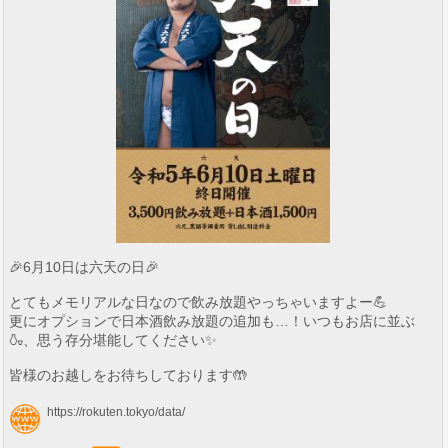
🎉6月10日は六天の日🎉
とてもメモリアルな日なので飲み放題やっちゃいますよー💪
更にオプションで日本酒飲み放題の追加も…！いつもお店に並ぶ
🍶、思う存分堪能してください✨
皆様のお越しをお待ちしております🤲
https://rokuten.tokyo/data/