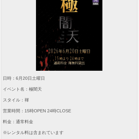
日時：6月20日土曜日
イベント名：極闇天
スタイル：褌
営業時間：15時OPEN 24時CLOSE
料金：通常料金
※レンタル料は含まれています