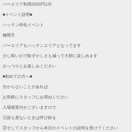
バーエリア利用2500円1/D
■イベント説明■
ハッテン特化イベント
極闇天
バーエリアもハッテンエリアとなってます
少し暗いので恥ずかしさも減って大胆に楽しめます
がっつりとお楽しみください
■初めての方へ■
分からないことがあれば
お気軽にスタッフにお尋ねください
入場後受付がございますので
①誰も居ないときは呼び鈴を
②そしてスタッフから本日のイベントの説明を受けてください