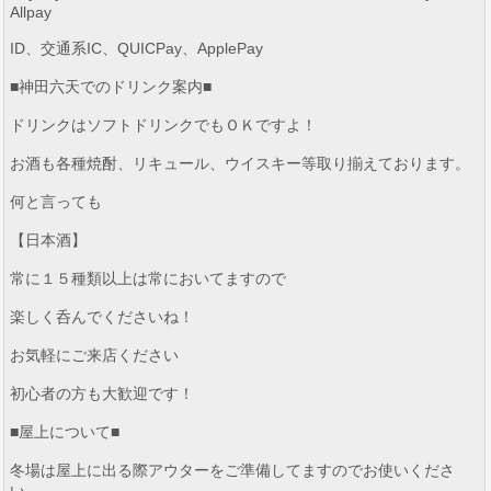
Allpay
ID、交通系IC、QUICPay、ApplePay
■神田六天でのドリンク案内■
ドリンクはソフトドリンクでもＯＫですよ！
お酒も各種焼酎、リキュール、ウイスキー等取り揃えております。
何と言っても
【日本酒】
常に１５種類以上は常においてますので
楽しく呑んでくださいね！
お気軽にご来店ください
初心者の方も大歓迎です！
■屋上について■
冬場は屋上に出る際アウターをご準備してますのでお使いくださ