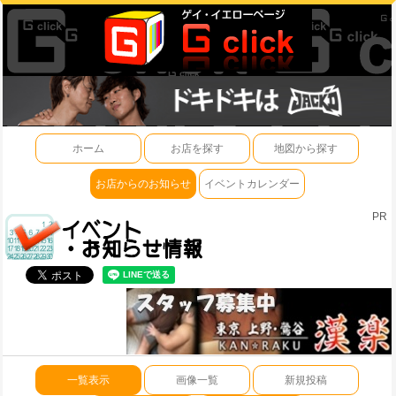
ホーム
お店を探す
地図から探す
お店からのお知らせ
イベントカレンダー
PR
一覧表示
画像一覧
新規投稿