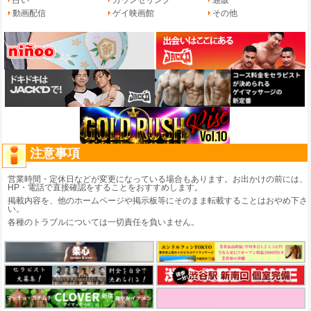
動画配信
ゲイ映画館
その他
注意事項
営業時間・定休日などが変更になっている場合もあります。お出かけの前には、
HP・電話で直接確認をすることをおすすめします。
掲載内容を、他のホームページや掲示板等にそのまま転載することはおやめ下さ
い。
各種のトラブルについては一切責任を負いません。