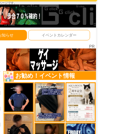
ーページです。
お知らせ
イベントカレンダー
PR
お勧め！イベント情報