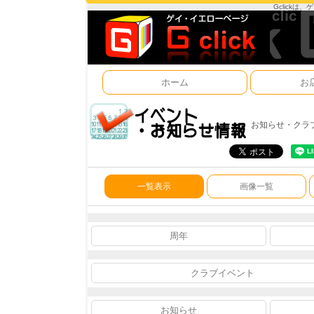
Gclick
ホーム
お
お知らせ・クラ
一覧表示
画像一覧
周年
クラブイベント
お知らせ