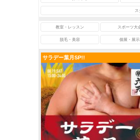
ス
教室・レッスン
スポーツ大
脱毛・美容
個展・展示
サラデー葉月SP!!