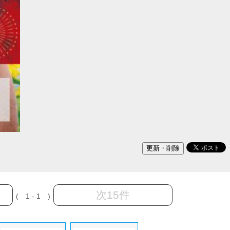
次15件
( 1 - 1 )