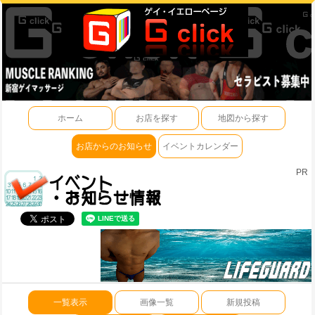
ホーム
お店を探す
地図から探す
お店からのお知らせ
イベントカレンダー
PR
一覧表示
画像一覧
新規投稿