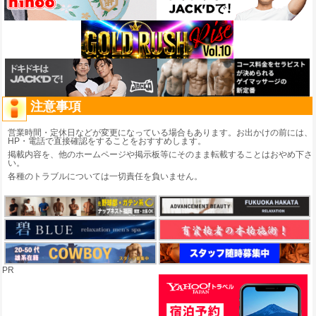
注意事項
営業時間・定休日などが変更になっている場合もあります。お出かけの前には、
HP・電話で直接確認をすることをおすすめします。
掲載内容を、他のホームページや掲示板等にそのまま転載することはおやめ下さ
い。
各種のトラブルについては一切責任を負いません。
PR