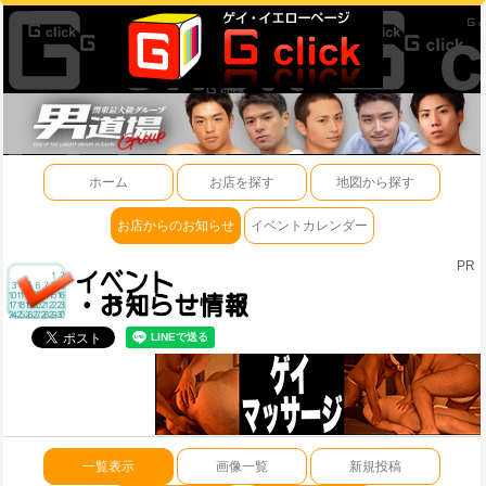
ホーム
お店を探す
地図から探す
お店からのお知らせ
イベントカレンダー
PR
一覧表示
画像一覧
新規投稿