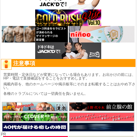
注意事項
営業時間・定休日などが変更になっている場合もあります。お出かけの前には、
HP・電話で直接確認をすることをおすすめします。
掲載内容を、他のホームページや掲示板等にそのまま転載することはおやめ下さ
い。
各種のトラブルについては一切責任を負いません。
PR