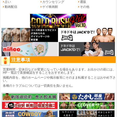
占い
カウンセリング
通販
動画配信
ゲイ映画館
その他
注意事項
営業時間・定休日などが変更になっている場合もあります。お出かけの前には、
HP・電話で直接確認をすることをおすすめします。
掲載内容を、他のホームページや掲示板等にそのまま転載することはおやめ下さ
い。
各種のトラブルについては一切責任を負いません。