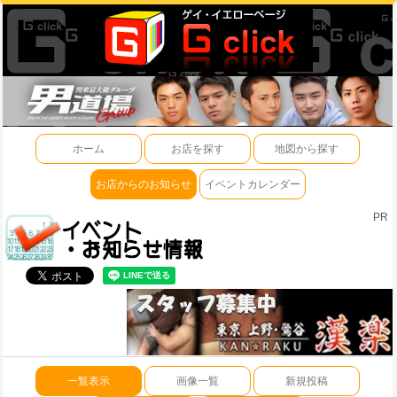
ホーム
お店を探す
地図から探す
お店からのお知らせ
イベントカレンダー
PR
一覧表示
画像一覧
新規投稿