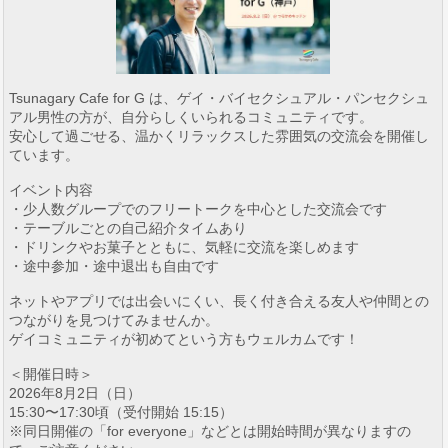
Tsunagary Cafe for G は、ゲイ・バイセクシュアル・パンセクシュ
アル男性の方が、自分らしくいられるコミュニティです。
安心して過ごせる、温かくリラックスした雰囲気の交流会を開催し
ています。
イベント内容
・少人数グループでのフリートークを中心とした交流会です
・テーブルごとの自己紹介タイムあり
・ドリンクやお菓子とともに、気軽に交流を楽しめます
・途中参加・途中退出も自由です
ネットやアプリでは出会いにくい、長く付き合える友人や仲間との
つながりを見つけてみませんか。
ゲイコミュニティが初めてという方もウェルカムです！
＜開催日時＞
2026年8月2日（日）
15:30〜17:30頃（受付開始 15:15）
※同日開催の「for everyone」などとは開始時間が異なりますの