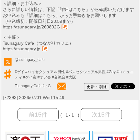
＜詳細・お申込み＞
さらに詳しい情報は、下記「詳細はこちら」から確認いただけます
お申込みも「詳細はこちら」からお手続きをお願いします
（申込締切：開催日前日23:59まで）
https://tsunagary.jp/260802G
＜主催＞
Tsunagary Cafe（つながりカフェ）
https://tsunagary.jp
@tsunagary_cafe
#ゲイ
#バイセクシュアル男性
#パンセクシュアル男性
#Gay
#コミュニ
ティ
#ゲイ友
#オフ会
#交流会
#大阪
Tsunagary Cafe for G
[72393] 2026/07/01 Wed 15:49
前15件
次15件
( 1 - 1 )