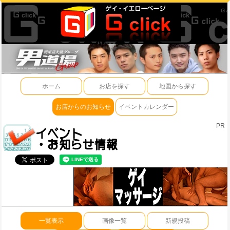
ホーム
お店を探す
地図から探す
お店からのお知らせ
イベントカレンダー
PR
一覧表示
画像一覧
新規投稿