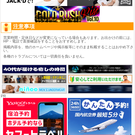
注意事項
営業時間・定休日などが変更になっている場合もあります。お出かけの前には、
HP・電話で直接確認をすることをおすすめします。
掲載内容を、他のホームページや掲示板等にそのまま転載することはおやめ下さ
い。
各種のトラブルについては一切責任を負いません。
PR