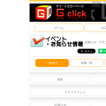
Gclick
ホーム
お
お知らせ・クラ
一覧表示
画像一覧
周年
クラブイベント
お知らせ