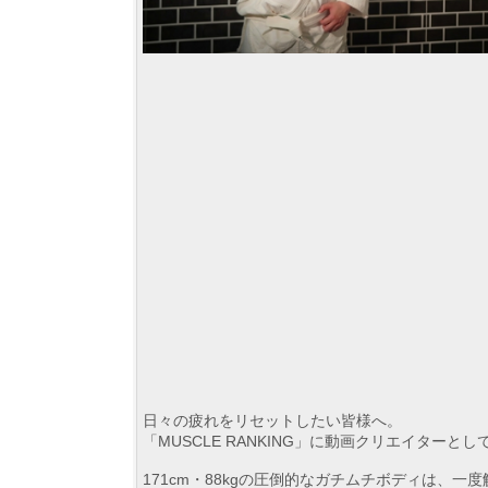
日々の疲れをリセットしたい皆様へ。
「MUSCLE RANKING」に動画クリエイタ
171cm・88kgの圧倒的なガチムチボディは、