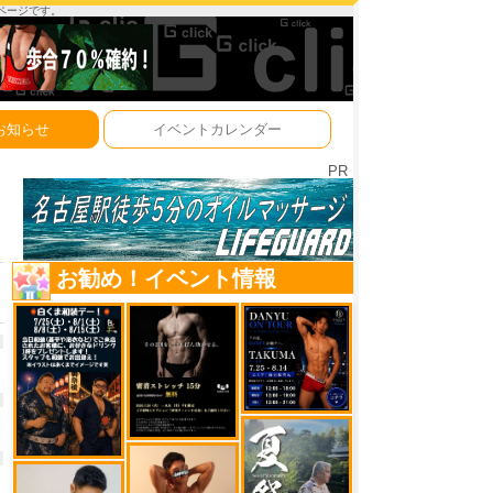
ーページです。
お知らせ
イベントカレンダー
PR
お勧め！イベント情報